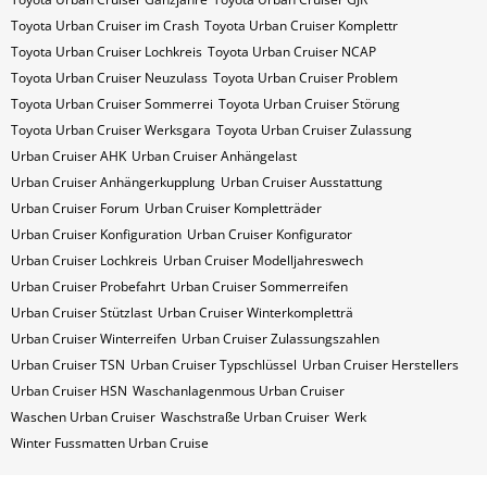
Toyota Urban Cruiser im Crash
Toyota Urban Cruiser Komplettr
Toyota Urban Cruiser Lochkreis
Toyota Urban Cruiser NCAP
Toyota Urban Cruiser Neuzulass
Toyota Urban Cruiser Problem
Toyota Urban Cruiser Sommerrei
Toyota Urban Cruiser Störung
Toyota Urban Cruiser Werksgara
Toyota Urban Cruiser Zulassung
Urban Cruiser AHK
Urban Cruiser Anhängelast
Urban Cruiser Anhängerkupplung
Urban Cruiser Ausstattung
Urban Cruiser Forum
Urban Cruiser Kompletträder
Urban Cruiser Konfiguration
Urban Cruiser Konfigurator
Urban Cruiser Lochkreis
Urban Cruiser Modelljahreswech
Urban Cruiser Probefahrt
Urban Cruiser Sommerreifen
Urban Cruiser Stützlast
Urban Cruiser Winterkompletträ
Urban Cruiser Winterreifen
Urban Cruiser Zulassungszahlen
Urban Cruiser​​​​ TSN
Urban Cruiser​​​​ Typschlüssel
Urban Cruiser​​​​​ Herstellers
Urban Cruiser​​​​​ HSN
Waschanlagenmous Urban Cruiser
Waschen Urban Cruiser
Waschstraße Urban Cruiser
Werk
Winter Fussmatten Urban Cruise