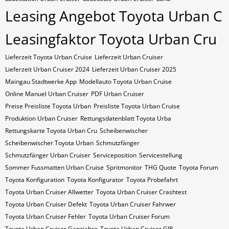
Leasing Angebot Toyota Urban C
Leasingfaktor Toyota Urban Cru
Lieferzeit Toyota Urban Cruise
Lieferzeit Urban Cruiser
Lieferzeit Urban Cruiser 2024
Lieferzeit Urban Cruiser 2025
Maingau Stadtwerke App
Modellauto Toyota Urban Cruise
Online Manuel Urban Cruiser
PDF Urban Cruiser
Preise Preisliste Toyota Urban
Preisliste Toyota Urban Cruise
Produktion Urban Cruiser
Rettungsdatenblatt Toyota Urba
Rettungskarte Toyota Urban Cru
Scheibenwischer
Scheibenwischer Toyota​ Urban
Schmutzfänger
Schmutzfänger Urban Cruiser
Serviceposition
Servicestellung
Sommer Fussmatten Urban Cruise
Spritmonitor
THG Quote
Toyota Forum
Toyota Konfiguration
Toyota Konfigurator
Toyota Probefahrt
Toyota Urban Cruiser Allwetter
Toyota Urban Cruiser Crashtest
Toyota Urban Cruiser Defekt
Toyota Urban Cruiser Fahrwer
Toyota Urban Cruiser Fehler
Toyota Urban Cruiser Forum
Toyota Urban Cruiser Ganzjahre
Toyota Urban Cruiser GJR