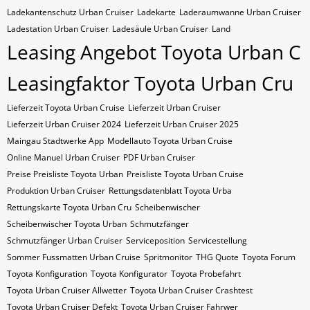
Ladekantenschutz Urban Cruiser
Ladekarte
Laderaumwanne Urban Cruiser
Ladestation Urban Cruiser
Ladesäule Urban Cruiser
Land
Leasing Angebot Toyota Urban C
Leasingfaktor Toyota Urban Cru
Lieferzeit Toyota Urban Cruise
Lieferzeit Urban Cruiser
Lieferzeit Urban Cruiser 2024
Lieferzeit Urban Cruiser 2025
Maingau Stadtwerke App
Modellauto Toyota Urban Cruise
Online Manuel Urban Cruiser
PDF Urban Cruiser
Preise Preisliste Toyota Urban
Preisliste Toyota Urban Cruise
Produktion Urban Cruiser
Rettungsdatenblatt Toyota Urba
Rettungskarte Toyota Urban Cru
Scheibenwischer
Scheibenwischer Toyota​ Urban
Schmutzfänger
Schmutzfänger Urban Cruiser
Serviceposition
Servicestellung
Sommer Fussmatten Urban Cruise
Spritmonitor
THG Quote
Toyota Forum
Toyota Konfiguration
Toyota Konfigurator
Toyota Probefahrt
Toyota Urban Cruiser Allwetter
Toyota Urban Cruiser Crashtest
Toyota Urban Cruiser Defekt
Toyota Urban Cruiser Fahrwer