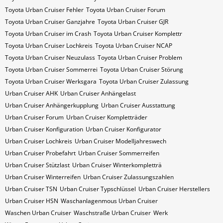
Toyota Urban Cruiser Fehler
Toyota Urban Cruiser Forum
Toyota Urban Cruiser Ganzjahre
Toyota Urban Cruiser GJR
Toyota Urban Cruiser im Crash
Toyota Urban Cruiser Komplettr
Toyota Urban Cruiser Lochkreis
Toyota Urban Cruiser NCAP
Toyota Urban Cruiser Neuzulass
Toyota Urban Cruiser Problem
Toyota Urban Cruiser Sommerrei
Toyota Urban Cruiser Störung
Toyota Urban Cruiser Werksgara
Toyota Urban Cruiser Zulassung
Urban Cruiser AHK
Urban Cruiser Anhängelast
Urban Cruiser Anhängerkupplung
Urban Cruiser Ausstattung
Urban Cruiser Forum
Urban Cruiser Kompletträder
Urban Cruiser Konfiguration
Urban Cruiser Konfigurator
Urban Cruiser Lochkreis
Urban Cruiser Modelljahreswech
Urban Cruiser Probefahrt
Urban Cruiser Sommerreifen
Urban Cruiser Stützlast
Urban Cruiser Winterkompletträ
Urban Cruiser Winterreifen
Urban Cruiser Zulassungszahlen
Urban Cruiser​​​​ TSN
Urban Cruiser​​​​ Typschlüssel
Urban Cruiser​​​​​ Herstellers
Urban Cruiser​​​​​ HSN
Waschanlagenmous Urban Cruiser
Waschen Urban Cruiser
Waschstraße Urban Cruiser
Werk