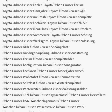
Toyota Urban Cruiser Fehler
Toyota Urban Cruiser Forum
Toyota Urban Cruiser Ganzjahre
Toyota Urban Cruiser GJR
Toyota Urban Cruiser im Crash
Toyota Urban Cruiser Komplettr
Toyota Urban Cruiser Lochkreis
Toyota Urban Cruiser NCAP
Toyota Urban Cruiser Neuzulass
Toyota Urban Cruiser Problem
Toyota Urban Cruiser Sommerrei
Toyota Urban Cruiser Störung
Toyota Urban Cruiser Werksgara
Toyota Urban Cruiser Zulassung
Urban Cruiser AHK
Urban Cruiser Anhängelast
Urban Cruiser Anhängerkupplung
Urban Cruiser Ausstattung
Urban Cruiser Forum
Urban Cruiser Kompletträder
Urban Cruiser Konfiguration
Urban Cruiser Konfigurator
Urban Cruiser Lochkreis
Urban Cruiser Modelljahreswech
Urban Cruiser Probefahrt
Urban Cruiser Sommerreifen
Urban Cruiser Stützlast
Urban Cruiser Winterkompletträ
Urban Cruiser Winterreifen
Urban Cruiser Zulassungszahlen
Urban Cruiser​​​​ TSN
Urban Cruiser​​​​ Typschlüssel
Urban Cruiser​​​​​ Herstellers
Urban Cruiser​​​​​ HSN
Waschanlagenmous Urban Cruiser
Waschen Urban Cruiser
Waschstraße Urban Cruiser
Werk