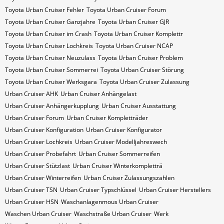
Toyota Urban Cruiser Fehler
Toyota Urban Cruiser Forum
Toyota Urban Cruiser Ganzjahre
Toyota Urban Cruiser GJR
Toyota Urban Cruiser im Crash
Toyota Urban Cruiser Komplettr
Toyota Urban Cruiser Lochkreis
Toyota Urban Cruiser NCAP
Toyota Urban Cruiser Neuzulass
Toyota Urban Cruiser Problem
Toyota Urban Cruiser Sommerrei
Toyota Urban Cruiser Störung
Toyota Urban Cruiser Werksgara
Toyota Urban Cruiser Zulassung
Urban Cruiser AHK
Urban Cruiser Anhängelast
Urban Cruiser Anhängerkupplung
Urban Cruiser Ausstattung
Urban Cruiser Forum
Urban Cruiser Kompletträder
Urban Cruiser Konfiguration
Urban Cruiser Konfigurator
Urban Cruiser Lochkreis
Urban Cruiser Modelljahreswech
Urban Cruiser Probefahrt
Urban Cruiser Sommerreifen
Urban Cruiser Stützlast
Urban Cruiser Winterkompletträ
Urban Cruiser Winterreifen
Urban Cruiser Zulassungszahlen
Urban Cruiser​​​​ TSN
Urban Cruiser​​​​ Typschlüssel
Urban Cruiser​​​​​ Herstellers
Urban Cruiser​​​​​ HSN
Waschanlagenmous Urban Cruiser
Waschen Urban Cruiser
Waschstraße Urban Cruiser
Werk