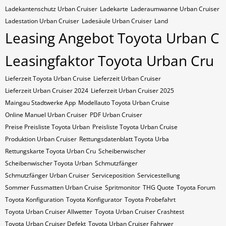
Ladekantenschutz Urban Cruiser
Ladekarte
Laderaumwanne Urban Cruiser
Ladestation Urban Cruiser
Ladesäule Urban Cruiser
Land
Leasing Angebot Toyota Urban C
Leasingfaktor Toyota Urban Cru
Lieferzeit Toyota Urban Cruise
Lieferzeit Urban Cruiser
Lieferzeit Urban Cruiser 2024
Lieferzeit Urban Cruiser 2025
Maingau Stadtwerke App
Modellauto Toyota Urban Cruise
Online Manuel Urban Cruiser
PDF Urban Cruiser
Preise Preisliste Toyota Urban
Preisliste Toyota Urban Cruise
Produktion Urban Cruiser
Rettungsdatenblatt Toyota Urba
Rettungskarte Toyota Urban Cru
Scheibenwischer
Scheibenwischer Toyota​ Urban
Schmutzfänger
Schmutzfänger Urban Cruiser
Serviceposition
Servicestellung
Sommer Fussmatten Urban Cruise
Spritmonitor
THG Quote
Toyota Forum
Toyota Konfiguration
Toyota Konfigurator
Toyota Probefahrt
Toyota Urban Cruiser Allwetter
Toyota Urban Cruiser Crashtest
Toyota Urban Cruiser Defekt
Toyota Urban Cruiser Fahrwer