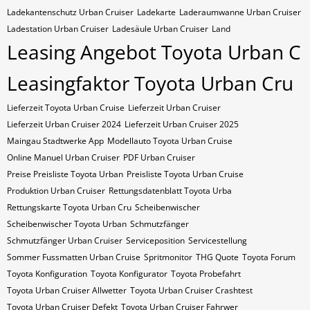
Ladekantenschutz Urban Cruiser
Ladekarte
Laderaumwanne Urban Cruiser
Ladestation Urban Cruiser
Ladesäule Urban Cruiser
Land
Leasing Angebot Toyota Urban C
Leasingfaktor Toyota Urban Cru
Lieferzeit Toyota Urban Cruise
Lieferzeit Urban Cruiser
Lieferzeit Urban Cruiser 2024
Lieferzeit Urban Cruiser 2025
Maingau Stadtwerke App
Modellauto Toyota Urban Cruise
Online Manuel Urban Cruiser
PDF Urban Cruiser
Preise Preisliste Toyota Urban
Preisliste Toyota Urban Cruise
Produktion Urban Cruiser
Rettungsdatenblatt Toyota Urba
Rettungskarte Toyota Urban Cru
Scheibenwischer
Scheibenwischer Toyota​ Urban
Schmutzfänger
Schmutzfänger Urban Cruiser
Serviceposition
Servicestellung
Sommer Fussmatten Urban Cruise
Spritmonitor
THG Quote
Toyota Forum
Toyota Konfiguration
Toyota Konfigurator
Toyota Probefahrt
Toyota Urban Cruiser Allwetter
Toyota Urban Cruiser Crashtest
Toyota Urban Cruiser Defekt
Toyota Urban Cruiser Fahrwer