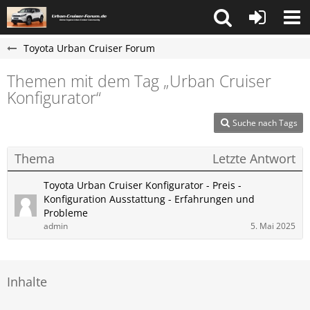
Toyota Urban Cruiser Forum
Themen mit dem Tag „Urban Cruiser
Konfigurator“
Suche nach Tags
Thema
Letzte Antwort
Toyota Urban Cruiser Konfigurator - Preis -
Konfiguration Ausstattung - Erfahrungen und
Probleme
admin
5. Mai 2025
Inhalte