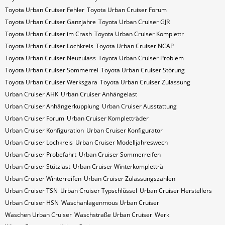
Toyota Urban Cruiser Fehler
Toyota Urban Cruiser Forum
Toyota Urban Cruiser Ganzjahre
Toyota Urban Cruiser GJR
Toyota Urban Cruiser im Crash
Toyota Urban Cruiser Komplettr
Toyota Urban Cruiser Lochkreis
Toyota Urban Cruiser NCAP
Toyota Urban Cruiser Neuzulass
Toyota Urban Cruiser Problem
Toyota Urban Cruiser Sommerrei
Toyota Urban Cruiser Störung
Toyota Urban Cruiser Werksgara
Toyota Urban Cruiser Zulassung
Urban Cruiser AHK
Urban Cruiser Anhängelast
Urban Cruiser Anhängerkupplung
Urban Cruiser Ausstattung
Urban Cruiser Forum
Urban Cruiser Kompletträder
Urban Cruiser Konfiguration
Urban Cruiser Konfigurator
Urban Cruiser Lochkreis
Urban Cruiser Modelljahreswech
Urban Cruiser Probefahrt
Urban Cruiser Sommerreifen
Urban Cruiser Stützlast
Urban Cruiser Winterkompletträ
Urban Cruiser Winterreifen
Urban Cruiser Zulassungszahlen
Urban Cruiser​​​​ TSN
Urban Cruiser​​​​ Typschlüssel
Urban Cruiser​​​​​ Herstellers
Urban Cruiser​​​​​ HSN
Waschanlagenmous Urban Cruiser
Waschen Urban Cruiser
Waschstraße Urban Cruiser
Werk