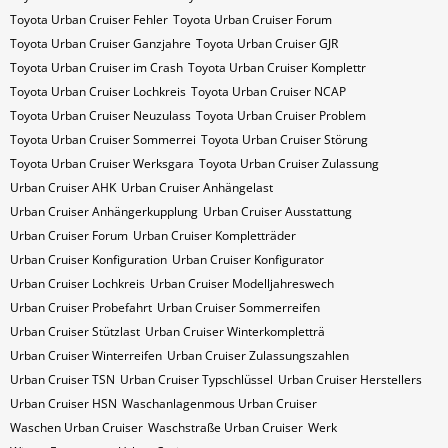
Toyota Urban Cruiser Fehler
Toyota Urban Cruiser Forum
Toyota Urban Cruiser Ganzjahre
Toyota Urban Cruiser GJR
Toyota Urban Cruiser im Crash
Toyota Urban Cruiser Komplettr
Toyota Urban Cruiser Lochkreis
Toyota Urban Cruiser NCAP
Toyota Urban Cruiser Neuzulass
Toyota Urban Cruiser Problem
Toyota Urban Cruiser Sommerrei
Toyota Urban Cruiser Störung
Toyota Urban Cruiser Werksgara
Toyota Urban Cruiser Zulassung
Urban Cruiser AHK
Urban Cruiser Anhängelast
Urban Cruiser Anhängerkupplung
Urban Cruiser Ausstattung
Urban Cruiser Forum
Urban Cruiser Kompletträder
Urban Cruiser Konfiguration
Urban Cruiser Konfigurator
Urban Cruiser Lochkreis
Urban Cruiser Modelljahreswech
Urban Cruiser Probefahrt
Urban Cruiser Sommerreifen
Urban Cruiser Stützlast
Urban Cruiser Winterkompletträ
Urban Cruiser Winterreifen
Urban Cruiser Zulassungszahlen
Urban Cruiser​​​​ TSN
Urban Cruiser​​​​ Typschlüssel
Urban Cruiser​​​​​ Herstellers
Urban Cruiser​​​​​ HSN
Waschanlagenmous Urban Cruiser
Waschen Urban Cruiser
Waschstraße Urban Cruiser
Werk