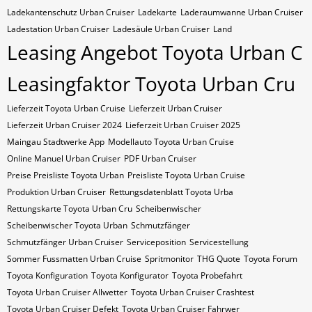
Ladekantenschutz Urban Cruiser
Ladekarte
Laderaumwanne Urban Cruiser
Ladestation Urban Cruiser
Ladesäule Urban Cruiser
Land
Leasing Angebot Toyota Urban C
Leasingfaktor Toyota Urban Cru
Lieferzeit Toyota Urban Cruise
Lieferzeit Urban Cruiser
Lieferzeit Urban Cruiser 2024
Lieferzeit Urban Cruiser 2025
Maingau Stadtwerke App
Modellauto Toyota Urban Cruise
Online Manuel Urban Cruiser
PDF Urban Cruiser
Preise Preisliste Toyota Urban
Preisliste Toyota Urban Cruise
Produktion Urban Cruiser
Rettungsdatenblatt Toyota Urba
Rettungskarte Toyota Urban Cru
Scheibenwischer
Scheibenwischer Toyota​ Urban
Schmutzfänger
Schmutzfänger Urban Cruiser
Serviceposition
Servicestellung
Sommer Fussmatten Urban Cruise
Spritmonitor
THG Quote
Toyota Forum
Toyota Konfiguration
Toyota Konfigurator
Toyota Probefahrt
Toyota Urban Cruiser Allwetter
Toyota Urban Cruiser Crashtest
Toyota Urban Cruiser Defekt
Toyota Urban Cruiser Fahrwer