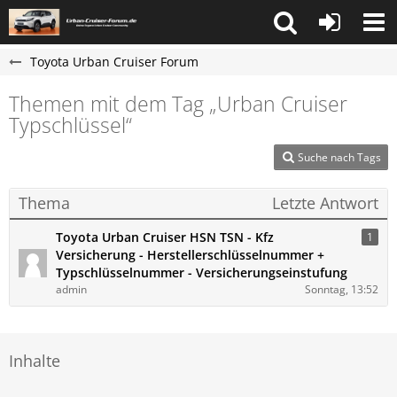
Toyota Urban Cruiser Forum
Themen mit dem Tag „Urban Cruiser​​​​
Typschlüssel“
Suche nach Tags
Thema
Letzte Antwort
Toyota Urban Cruiser HSN TSN - Kfz
1
Versicherung - Herstellerschlüsselnummer +
Typschlüsselnummer - Versicherungseinstufung
admin
Sonntag, 13:52
Inhalte